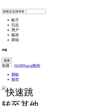
帖子
日志
用户
版块
群组
本版
搜索
热搜：
NOIP
Pascal
教程
新帖
精华