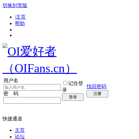
切换到宽版
|主页
帮助
用户名
记住登
找回密码
录
密 码
注册
登录
快捷通道
主页
论坛