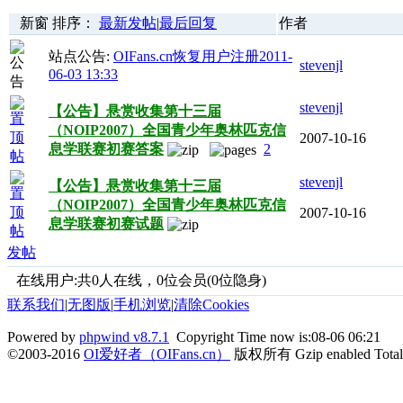
新窗
排序：
最新发帖
|
最后回复
作者
站点公告:
OIFans.cn恢复用户注册
2011-
stevenjl
06-03 13:33
stevenjl
【公告】悬赏收集第十三届
（NOIP2007）全国青少年奥林匹克信
2007-10-16
息学联赛初赛答案
2
stevenjl
【公告】悬赏收集第十三届
（NOIP2007）全国青少年奥林匹克信
2007-10-16
息学联赛初赛试题
发帖
在线用户:共0人在线，0位会员(0位隐身)
联系我们
|
无图版
|
手机浏览
|
清除Cookies
Powered by
phpwind v8.7.1
Copyright Time now is:08-06 06:21
©2003-2016
OI爱好者（OIFans.cn）
版权所有 Gzip enabled
Tota