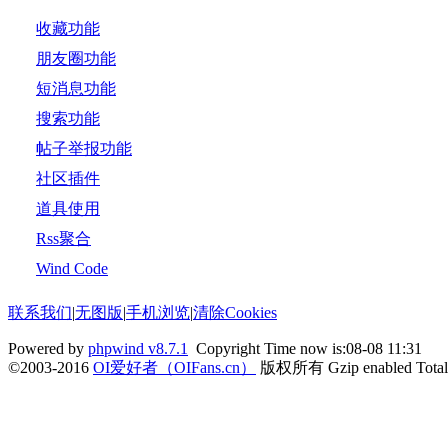
收藏功能
朋友圈功能
短消息功能
搜索功能
帖子举报功能
社区插件
道具使用
Rss聚合
Wind Code
联系我们
|
无图版
|
手机浏览
|
清除Cookies
Powered by
phpwind v8.7.1
Copyright Time now is:08-08 11:31
©2003-2016
OI爱好者（OIFans.cn）
版权所有 Gzip enabled
Tota