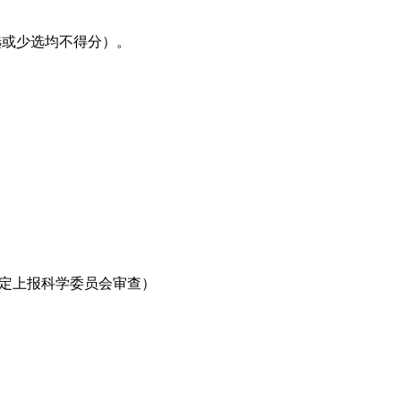
多选或少选均不得分）。
一定上报科学委员会审查）