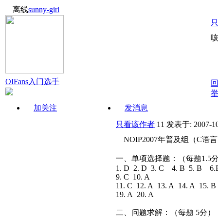
离线
sunny-girl
咳
OIFans入门选手
加关注
发消息
只看该作者
11
发表于: 2007-10
NOIP2007年普及组（C
一、单项选择题：（每题1.5
1. D 2. D 3. C 4. B 5. B 6
9. C 10. A
11. C 12. A 13. A 14. A 15. 
19. A 20. A
二、问题求解：（每题 5分）