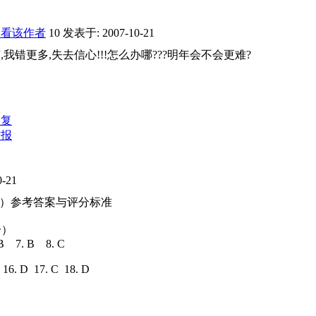
只看该作者
10
发表于: 2007-10-21
,我错更多,失去信心!!!怎么办哪???明年会不会更难?
回复
举报
-21
语言）参考答案与评分标准
分）
.B 7. B 8. C
B 16. D 17. C 18. D