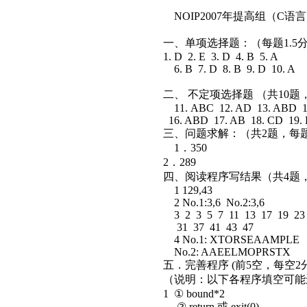
NOIP2007年提高组（C
一、单项选择题：（每题1.5
1. D 2. E 3. D 4. B 5. A
6. B 7. D 8. B 9. D 10. A
二、 不定项选择题 （共10
11. ABC 12. AD 13. ABD 1
16. ABD 17. AB 18. CD 19.
三、问题求解：（共2题，每题
1．350
2．289
四、阅读程序写结果（共4题，
1 129,43
2 No.1:3,6 No.2:3,6
3 2 3 5 7 11 13 17 19 23
31 37 41 43 47
4 No.1: XTORSEAAMPLE
No.2: AAEELMOPRSTX
五．完善程序 (前5空，每空2
（说明：以下各程序填空可
1 ① bound*2
② return 或 exit(0)