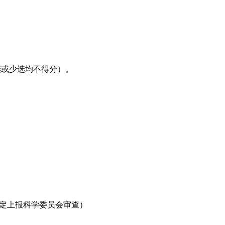
多选或少选均不得分）。
一定上报科学委员会审查）