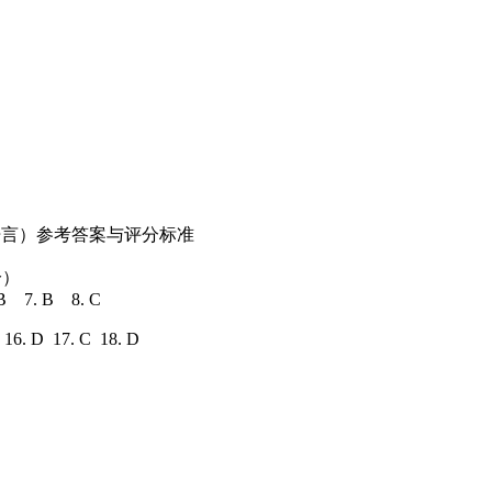
+语言）参考答案与评分标准
分）
.B 7. B 8. C
B 16. D 17. C 18. D