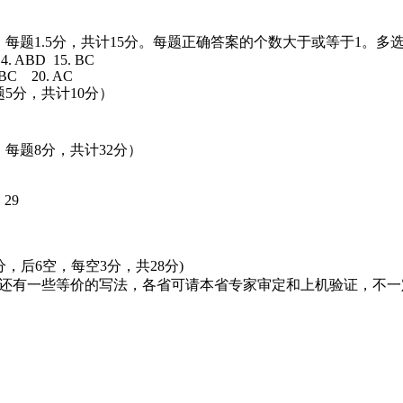
题，每题1.5分，共计15分。每题正确答案的个数大于或等于1。
4. ABD 15. BC
 BC 20. AC
5分，共计10分）
每题8分，共计32分）
 29
分，后6空，每空3分，共28分)
能还有一些等价的写法，各省可请本省专家审定和上机验证，不