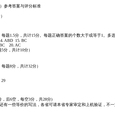
语言）参考答案与评分标准
分）
题，每题1.5分，共计15分。每题正确答案的个数大于或等于1。
4. ABD 15. BC
 BC 20. AC
5分，共计10分）
每题8分，共计32分）
 29
分，后6空，每空3分，共28分)
能还有一些等价的写法，各省可请本省专家审定和上机验证，不