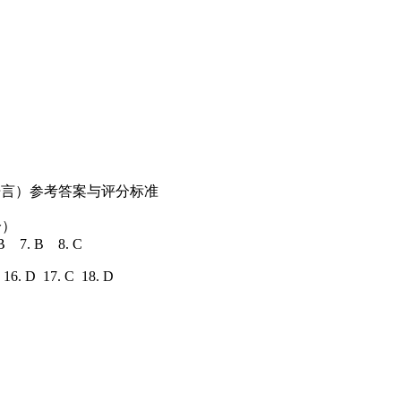
+语言）参考答案与评分标准
分）
.B 7. B 8. C
B 16. D 17. C 18. D