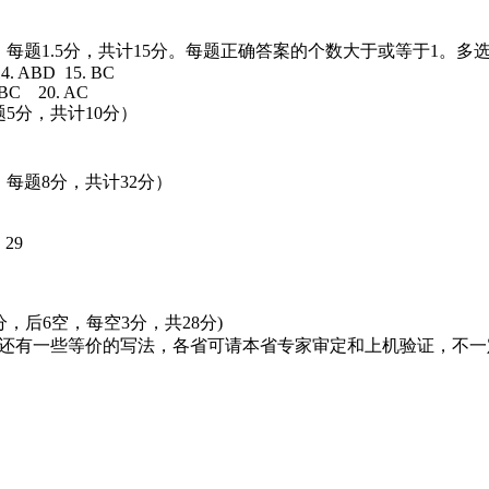
题，每题1.5分，共计15分。每题正确答案的个数大于或等于1。
4. ABD 15. BC
 BC 20. AC
5分，共计10分）
每题8分，共计32分）
 29
分，后6空，每空3分，共28分)
能还有一些等价的写法，各省可请本省专家审定和上机验证，不