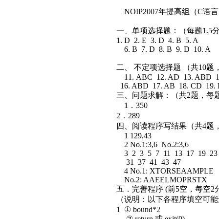
NOIP2007年提高组（C
一、单项选择题：（每题1.5
1. D 2. E 3. D 4. B 5. A
6. B 7. D 8. B 9. D 10. A
二、 不定项选择题 （共10
11. ABC 12. AD 13. ABD 1
16. ABD 17. AB 18. CD 19.
三、问题求解：（共2题，每题
1．350
2．289
四、阅读程序写结果（共4题，
1 129,43
2 No.1:3,6 No.2:3,6
3 2 3 5 7 11 13 17 19 23
31 37 41 43 47
4 No.1: XTORSEAAMPLE
No.2: AAEELMOPRSTX
五．完善程序 (前5空，每空2
（说明：以下各程序填空可
1 ① bound*2
② return 或 exit(0)