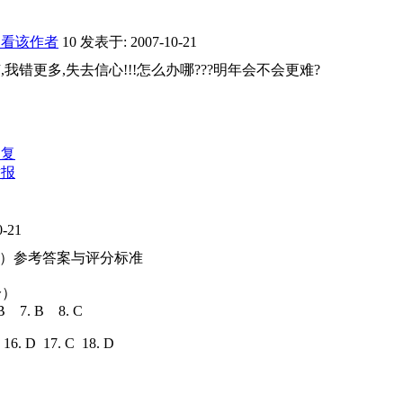
只看该作者
10
发表于: 2007-10-21
,我错更多,失去信心!!!怎么办哪???明年会不会更难?
回复
举报
-21
语言）参考答案与评分标准
分）
.B 7. B 8. C
B 16. D 17. C 18. D