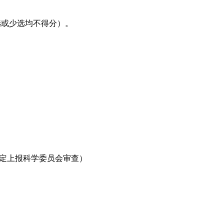
多选或少选均不得分）。
一定上报科学委员会审查）