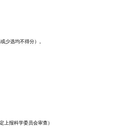
多选或少选均不得分）。
一定上报科学委员会审查）