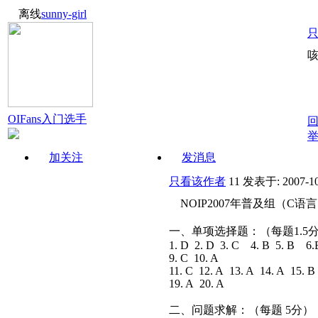
离线
sunny-girl
咳
OIFans入门选手
加关注
发消息
只看该作者
11
发表于: 2007-10
NOIP2007年普及组（C
一、单项选择题：（每题1.5
1. D 2. D 3. C 4. B 5. B 6
9. C 10. A
11. C 12. A 13. A 14. A 15. 
19. A 20. A
二、问题求解：（每题 5分）