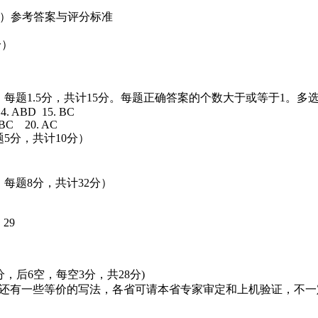
语言）参考答案与评分标准
分）
题，每题1.5分，共计15分。每题正确答案的个数大于或等于1。
4. ABD 15. BC
 BC 20. AC
5分，共计10分）
每题8分，共计32分）
 29
分，后6空，每空3分，共28分)
能还有一些等价的写法，各省可请本省专家审定和上机验证，不