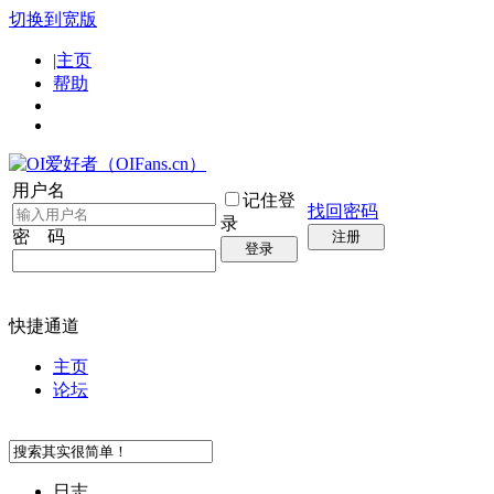
切换到宽版
|主页
帮助
用户名
记住登
找回密码
录
密 码
注册
登录
快捷通道
主页
论坛
日志