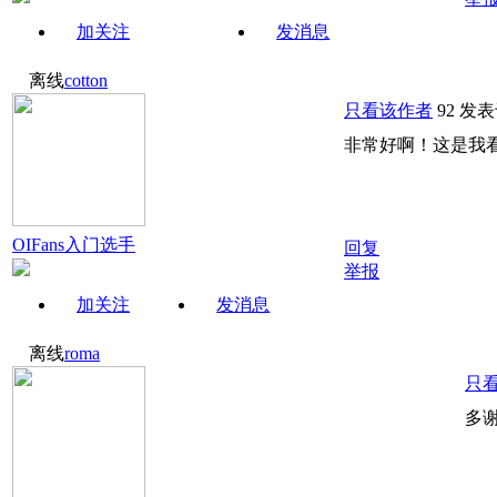
加关注
发消息
离线
cotton
只看该作者
92
发表于
非常好啊！这是我
OIFans入门选手
回复
举报
加关注
发消息
离线
roma
只
多