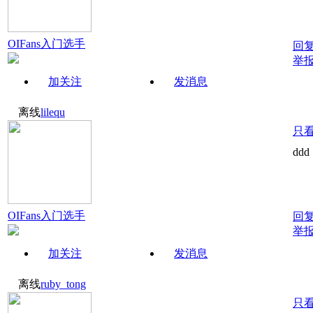
OIFans入门选手
回
举
加关注
发消息
离线
lilequ
只
ddd
OIFans入门选手
回
举
加关注
发消息
离线
ruby_tong
只