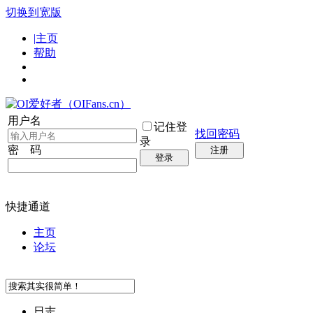
切换到宽版
|主页
帮助
用户名
记住登
找回密码
录
密 码
注册
登录
快捷通道
主页
论坛
日志