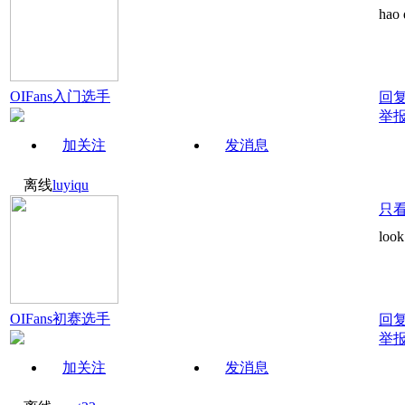
hao 
OIFans入门选手
回
举
加关注
发消息
离线
luyiqu
只
look
OIFans初赛选手
回
举
加关注
发消息