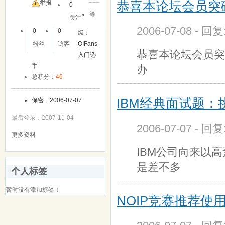
恭喜本论坛会员突破
举报
0
等
关注
2006-07-08 - 回
0
0
级：
粉丝
访客
OIFans
恭喜本论坛会员突破
入门选
手
办
总积分：
46
IBM经典面试题
保密，2006-07-07
最后登录：2007-11-04
2006-07-07 - 回
更多资料
IBM公司向来以
是差不多
个人标签
暂时没有添加标签！
NOIP竞赛推荐使