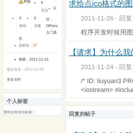
求给点ico格式的
举报
0
等
关注
2011-11-26 - 回
0
0
级：
粉丝
访客
OIFans
程序开发时候用图标
入门选
手
总积分：
37
【请求】为什么我
保密，2011-11-13
2011-11-24 - 回
最后登录：2011-11-29
/* ID: liuyuan3 P
更多资料
<iostream> #inclu
个人标签
暂时没有添加标签！
回复的帖子