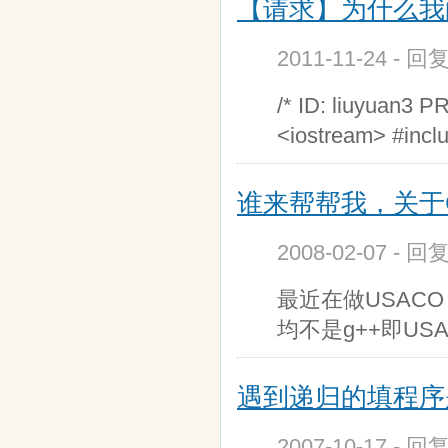
【请求】为什么我的
2011-11-24 - 
/* ID: liuyuan3 P
<iostream> #incl
谁来帮帮我，关于
2008-02-07 - 回
最近在做USACO
均不是g++即US
遇到递归的填程序
2007-10-17 - 