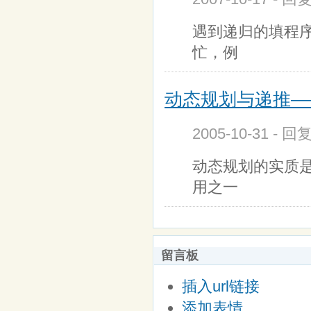
遇到递归的填程
忙，例
动态规划与递推——
2005-10-31 - 回
动态规划的实质
用之一
留言板
插入url链接
添加表情