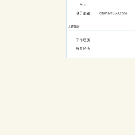
Msn
电子邮箱
oifans@163.com
工作教育
工作经历
教育经历