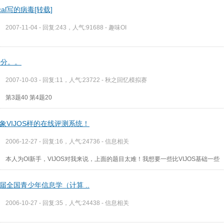
cal写的病毒[转载]
2007-11-04 - 回复:243，人气:91688 -
趣味OI
0分。。
2007-10-03 - 回复:11，人气:23722 -
秋之回忆模拟赛
第3题40 第4题20
象VIJOS样的在线评测系统！
2006-12-27 - 回复:16，人气:24736 -
信息相关
本人为OI新手，VIJOS对我来说，上面的题目太难！我想要一些比VIJOS基础一些
届全国青少年信息学（计算 ..
2006-10-27 - 回复:35，人气:24438 -
信息相关