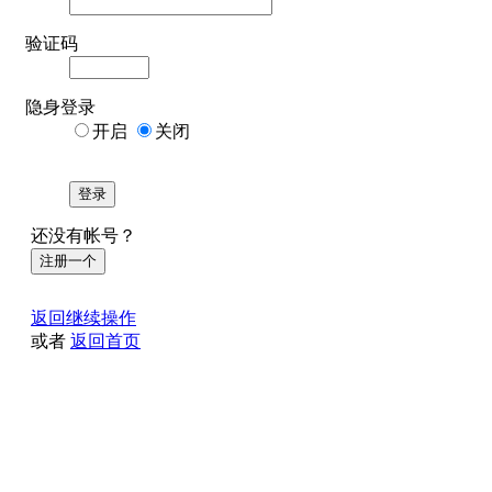
验证码
隐身登录
开启
关闭
登录
还没有帐号？
注册一个
返回继续操作
或者
返回首页